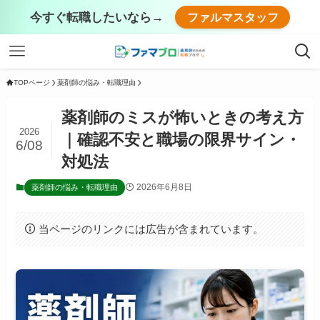
今すぐ転職したいなら→
ファルマスタッフ
TOPページ
薬剤師の悩み・転職理由
薬剤師のミスが怖いときの考え方
2026
｜確認不安と職場の限界サイン・
6/08
対処法
2026年6月8日
薬剤師の悩み・転職理由
当ページのリンクには広告が含まれています。