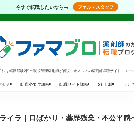
今すぐ転職したいなら→
ファルマスタッフ
方法を転職経験2回の現役管理薬剤師が解説。オススメの薬剤師転職サイト・エー
方せん
転職必要度診断
転職サイト診断
2社比較
ラン
ライラ｜口ばかり・薬歴残業・不公平感