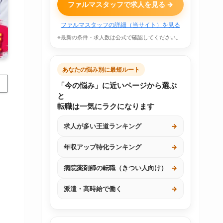
ファルマスタッフで求人を見る →
ファルマスタッフの詳細（当サイト）を見る
※最新の条件・求人数は公式で確認してください。
あなたの悩み別に最短ルート
「今の悩み」に近いページから選ぶ
と
転職は一気にラクになります
求人が多い王道ランキング
→
年収アップ特化ランキング
→
病院薬剤師の転職（きつい人向け）
→
派遣・高時給で働く
→