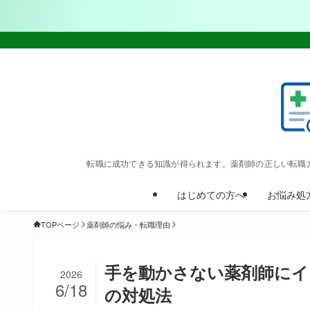
転職に成功できる知識が得られます。薬剤師の正しい転職
はじめての方へ
お悩み処
TOPページ
薬剤師の悩み・転職理由
手を動かさない薬剤師にイ
2026
6/18
の対処法