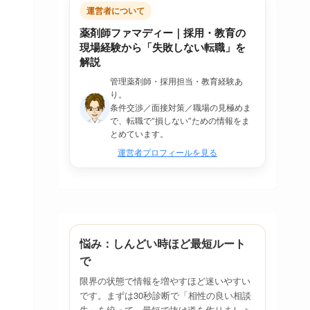
運営者について
薬剤師ファマディー｜採用・教育の
現場経験から「失敗しない転職」を
解説
管理薬剤師・採用担当・教育経験あ
り。
条件交渉／面接対策／職場の見極めま
で、転職で“損しない”ための情報をま
とめています。
運営者プロフィールを見る
悩み：しんどい時ほど最短ルート
で
限界の状態で情報を増やすほど迷いやすい
です。まずは30秒診断で「相性の良い相談
先」を絞って、最短で抜け道を作りましょ