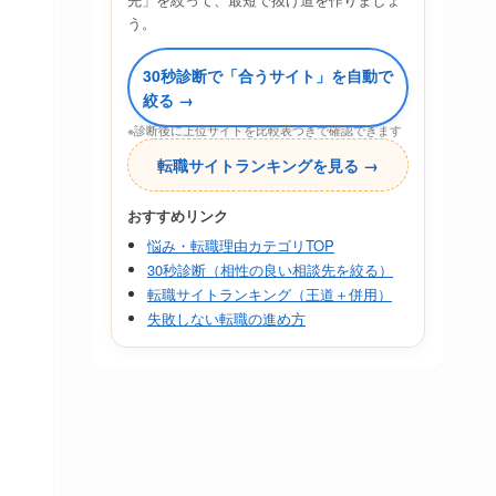
う。
30秒診断で「合うサイト」を自動で
絞る →
※診断後に上位サイトを比較表つきで確認できます
転職サイトランキングを見る →
おすすめリンク
悩み・転職理由カテゴリTOP
30秒診断（相性の良い相談先を絞る）
転職サイトランキング（王道＋併用）
失敗しない転職の進め方