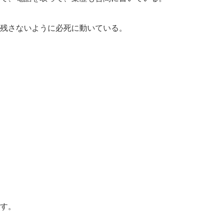
残さないように必死に動いている。
す。