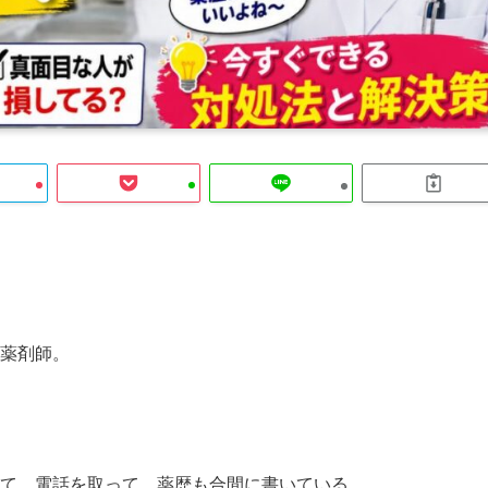
薬剤師。
て、電話を取って、薬歴も合間に書いている。