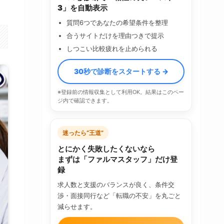
3」を自動表示
質問6つであなたの希望条件を整理
合うサイトだけを理由つきで提示
しつこい比較疲れを止められる
30秒で診断をスタートする →
※登録前の情報収集として利用OK。結果はこのペー
ジ内で確認できます。
迷ったら“王道”
とにかく失敗したくないなら
まずは「ファルマスタッフ」だけ登
録
求人数と支援のバランスが良く、条件交
渉・面接同行など「転職の不安」を丸ごと
減らせます。