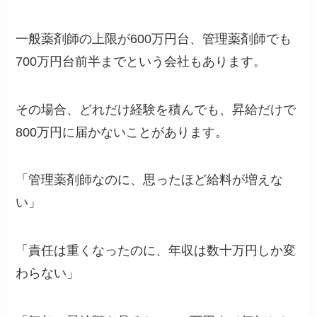
一般薬剤師の上限が600万円台、管理薬剤師でも
700万円台前半までという会社もあります。
その場合、どれだけ経験を積んでも、昇給だけで
800万円に届かないことがあります。
「管理薬剤師なのに、思ったほど給料が増えな
い」
「責任は重くなったのに、年収は数十万円しか変
わらない」