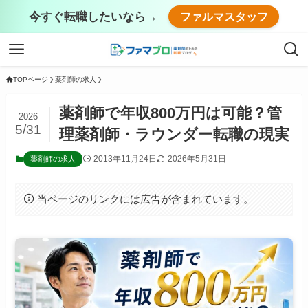
今すぐ転職したいなら→
ファルマスタッフ
TOPページ
薬剤師の求人
薬剤師で年収800万円は可能？管
2026
5/31
理薬剤師・ラウンダー転職の現実
2013年11月24日
2026年5月31日
薬剤師の求人
当ページのリンクには広告が含まれています。