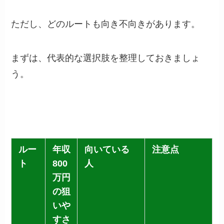
ただし、どのルートも向き不向きがあります。
まずは、代表的な選択肢を整理しておきましょ
う。
ルー
年収
向いている
注意点
ト
800
人
万円
の狙
いや
すさ