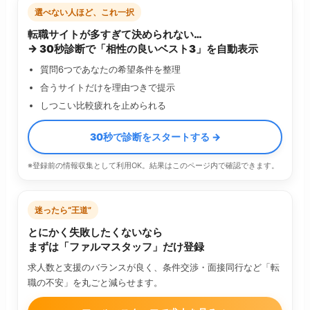
選べない人ほど、これ一択
転職サイトが多すぎて決められない…
→ 30秒診断で「相性の良いベスト3」を自動表示
質問6つであなたの希望条件を整理
合うサイトだけを理由つきで提示
しつこい比較疲れを止められる
30秒で診断をスタートする →
※登録前の情報収集として利用OK。結果はこのページ内で確認できます。
迷ったら“王道”
とにかく失敗したくないなら
まずは「ファルマスタッフ」だけ登録
求人数と支援のバランスが良く、条件交渉・面接同行など「転
職の不安」を丸ごと減らせます。