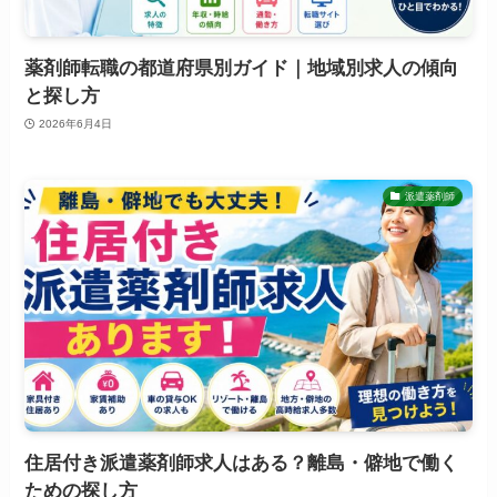
薬剤師転職の都道府県別ガイド｜地域別求人の傾向
と探し方
2026年6月4日
派遣薬剤師
住居付き派遣薬剤師求人はある？離島・僻地で働く
ための探し方