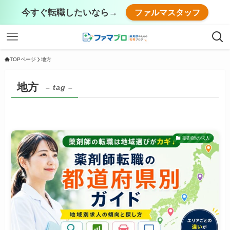
今すぐ転職したいなら→
ファルマスタッフ
TOPページ
地方
地方
– tag –
薬剤師の求人