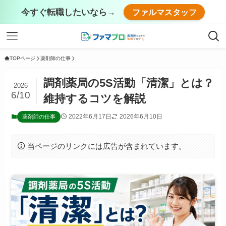
今すぐ転職したいなら→
ファルマスタッフ
TOPページ
薬剤師の仕事
調剤薬局の5S活動「清潔」とは？
2026
6/10
維持するコツを解説
2022年6月17日
2026年6月10日
薬剤師の仕事
当ページのリンクには広告が含まれています。