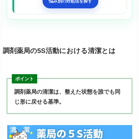
悩み別の対処法を探す
調剤薬局の5S活動における清潔とは
ポイント
調剤薬局の清潔は、整えた状態を誰でも同
じ形に戻せる基準。