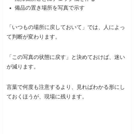
備品の置き場所を写真で示す
「いつもの場所に戻しておいて」では、人によっ
て判断が変わります。
「この写真の状態に戻す」と決めておけば、迷い
が減ります。
言葉で何度も注意するより、見ればわかる形にし
ておくほうが、現場に残ります。