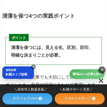
清潔を保つ4つの実践ポイント
ポイント
清潔を保つには、見える化、区別、目印、
明確な決まりごとが必要。
×
×
無料診断
💬
転職タイプ診断
悩みから記事を探す
ここでは、元記事でも大切にしていた清潔の実践
ポイントを、薬局の現場に合わせて整理します。
＼保有求人数最多級／ ＼転職サポート充実／
ヤクジョブ.com
ファルマスタッフ