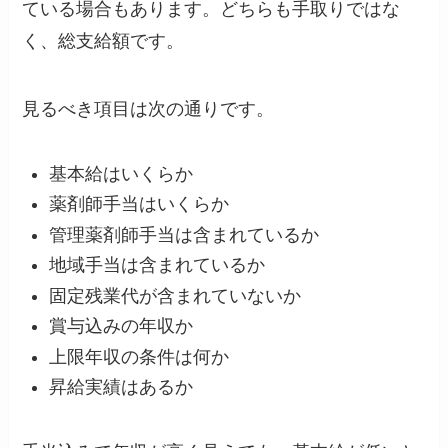
ている場合もあります。どちらも手取りではな
く、総支給額です。
見るべき項目は次の通りです。
基本給はいくらか
薬剤師手当はいくらか
管理薬剤師手当は含まれているか
地域手当は含まれているか
固定残業代が含まれていないか
賞与込みの年収か
上限年収の条件は何か
昇給実績はあるか