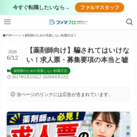
今すぐ転職したいなら→
ファルマスタッフ
TOPページ
薬剤師のための失敗しない転職方法
【薬剤師向け】騙されてはいけな
2026
6/12
い！求人票・募集要項の本当と嘘
薬剤師のための失敗しない転職方法
2017年2月12日
2026年6月12日
当ページのリンクには広告が含まれています。