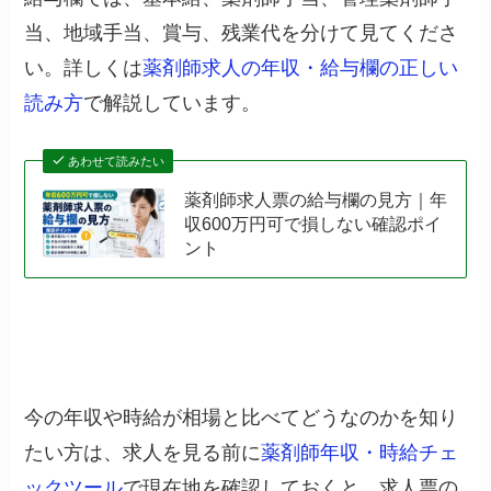
当、地域手当、賞与、残業代を分けて見てくださ
い。詳しくは
薬剤師求人の年収・給与欄の正しい
読み方
で解説しています。
あわせて読みたい
薬剤師求人票の給与欄の見方｜年
収600万円可で損しない確認ポイ
ント
今の年収や時給が相場と比べてどうなのかを知り
たい方は、求人を見る前に
薬剤師年収・時給チェ
ックツール
で現在地を確認しておくと、求人票の