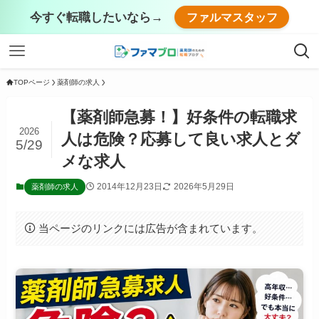
今すぐ転職したいなら→
ファルマスタッフ
TOPページ
薬剤師の求人
【薬剤師急募！】好条件の転職求
2026
人は危険？応募して良い求人とダ
5/29
メな求人
2014年12月23日
2026年5月29日
薬剤師の求人
当ページのリンクには広告が含まれています。