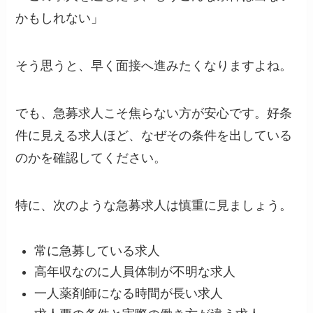
かもしれない」
そう思うと、早く面接へ進みたくなりますよね。
でも、急募求人こそ焦らない方が安心です。好条
件に見える求人ほど、なぜその条件を出している
のかを確認してください。
特に、次のような急募求人は慎重に見ましょう。
常に急募している求人
高年収なのに人員体制が不明な求人
一人薬剤師になる時間が長い求人