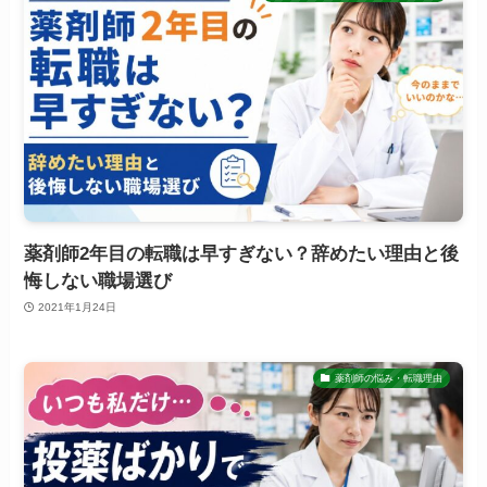
薬剤師2年目の転職は早すぎない？辞めたい理由と後
悔しない職場選び
2021年1月24日
薬剤師の悩み・転職理由