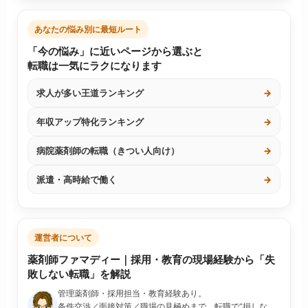
あなたの悩み別に最短ルート
「今の悩み」に近いページから選ぶと
転職は一気にラクになります
求人が多い王道ランキング
→
年収アップ特化ランキング
→
病院薬剤師の転職（きつい人向け）
→
派遣・高時給で働く
→
運営者について
薬剤師ファマディー｜採用・教育の現場経験から「失
敗しない転職」を解説
管理薬剤師・採用担当・教育経験あり。
条件交渉／面接対策／職場の見極めまで、転職で“損しな