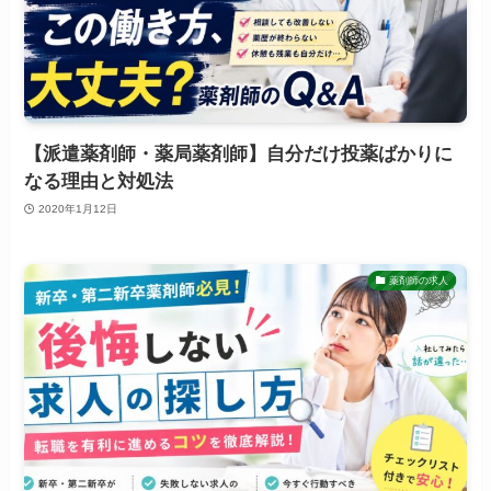
【派遣薬剤師・薬局薬剤師】自分だけ投薬ばかりに
なる理由と対処法
2020年1月12日
薬剤師の求人