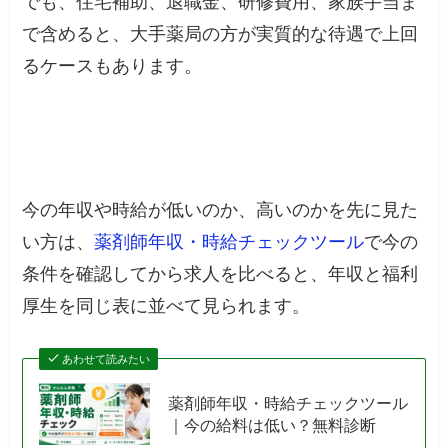
でも、住宅補助、退職金、研修費用、家族手当ま
で含めると、大手薬局の方が実質的な待遇で上回
るケースもあります。
今の年収や時給が低いのか、高いのかを先に見た
い方は、
薬剤師年収・時給チェックツール
で今の
条件を確認してから求人を比べると、年収と福利
厚生を同じ表に並べて見られます。
あわせて読みたい
薬剤師年収・時給チェックツール
｜今の給料は低い？無料診断