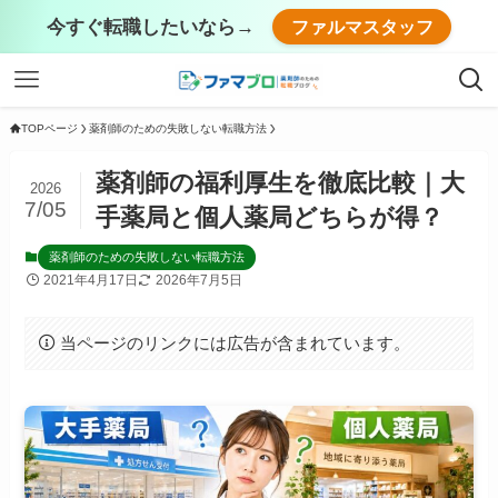
今すぐ転職したいなら→
ファルマスタッフ
TOPページ
薬剤師のための失敗しない転職方法
薬剤師の福利厚生を徹底比較｜大
2026
7/05
手薬局と個人薬局どちらが得？
薬剤師のための失敗しない転職方法
2021年4月17日
2026年7月5日
当ページのリンクには広告が含まれています。