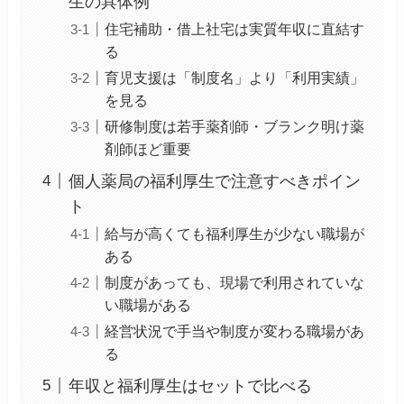
生の具体例
住宅補助・借上社宅は実質年収に直結す
る
育児支援は「制度名」より「利用実績」
を見る
研修制度は若手薬剤師・ブランク明け薬
剤師ほど重要
個人薬局の福利厚生で注意すべきポイン
ト
給与が高くても福利厚生が少ない職場が
ある
制度があっても、現場で利用されていな
い職場がある
経営状況で手当や制度が変わる職場があ
る
年収と福利厚生はセットで比べる