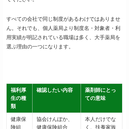
すべての会社で同じ制度があるわけではありませ
ん。それでも、個人薬局より制度名・対象者・利
用実績が明記されている職場は多く、大手薬局を
選ぶ理由の一つになります。
福利厚
確認したい内容
薬剤師にとっ
生の種
ての意味
類
健康保
協会けんぽか、
本人だけでな
険組
健康保険組合
く、扶養家族