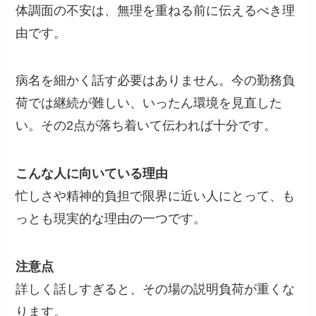
体調面の不安は、無理を重ねる前に伝えるべき理
由です。
病名を細かく話す必要はありません。今の勤務負
荷では継続が難しい、いったん環境を見直した
い。その2点が落ち着いて伝われば十分です。
こんな人に向いている理由
忙しさや精神的負担で限界に近い人にとって、も
っとも現実的な理由の一つです。
注意点
詳しく話しすぎると、その場の説明負荷が重くな
ります。