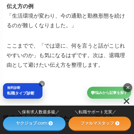
伝え方の例
「生活環境が変わり、今の通勤と勤務形態を続け
るのが難しくなりました。」
ここまでで、「では逆に、何を言うと話がこじれ
やすいのか」も気になるはずです。次は、退職理
由として避けたい伝え方を整理します。
×
×
無料診断
💬
転職タイプ診断
悩みから記事を探す
＼保有求人数最多級／ ＼転職サポート充実／
退職理由として避けたい5つの伝え方
ヤクジョブ.com
ファルマスタッフ