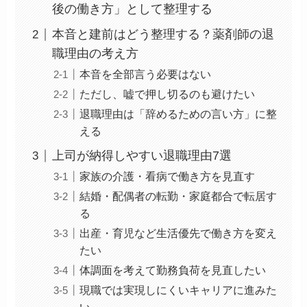
後の働き方」として整理する
本音と建前はどう整理する？薬剤師の退
職理由の考え方
本音を全部言う必要はない
ただし、嘘で押し切るのも避けたい
退職理由は「辞めるための言い方」に整
える
上司が納得しやすい退職理由7選
家族の介護・看病で働き方を見直す
結婚・配偶者の転勤・家庭都合で転居す
る
出産・育児など生活優先で働き方を変え
たい
体調面を考えて勤務負荷を見直したい
現職では実現しにくいキャリアに進みた