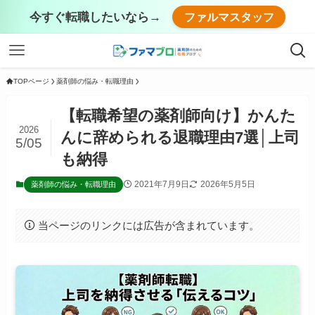
今すぐ転職したいなら→
ファルマスタッフ
TOPページ
薬剤師の悩み・転職理由
【転職希望の薬剤師向け】かんた
2026
んに辞められる退職理由7選│上司
5/05
も納得
2021年7月9日
2026年5月5日
薬剤師の悩み・転職理由
当ページのリンクには広告が含まれています。