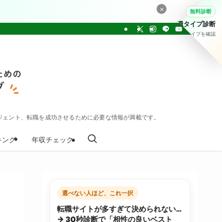
×
無料診断
転職タイプ診断
30問でタイプを確認
ジェント、転職を成功させるために必要な情報が満載です。
キング
年収チェック
選べない人ほど、これ一択
転職サイトが多すぎて決められない…
→ 30秒診断で「相性の良いベスト