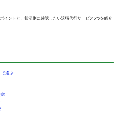
ポイントと、状況別に確認したい退職代行サービス5つを紹介
」で選ぶ
剤師
ト
較