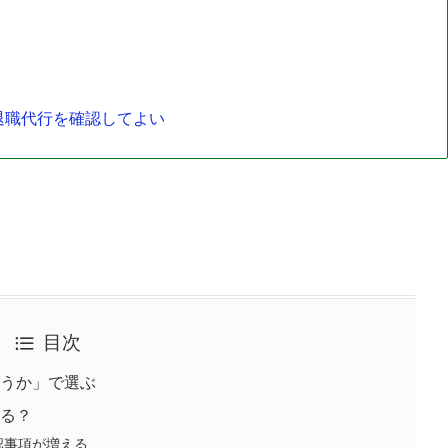
退職代行を確認してよい
目次
うか」で選ぶ
る？
認事項が増える