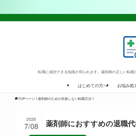
転職に成功できる知識が得られます。薬剤師の正しい転職
はじめての方へ
お悩み処
TOPページ
薬剤師のための失敗しない転職方法
2026
薬剤師におすすめの退職代
7/08