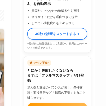
3」を自動表示
質問6つであなたの希望条件を整理
合うサイトだけを理由つきで提示
しつこい比較疲れを止められる
30秒で診断をスタートする →
※登録前の情報収集として利用OK。結果はこのペー
ジ内で確認できます。
迷ったら“王道”
とにかく失敗したくないなら
まずは「ファルマスタッフ」だけ登
録
求人数と支援のバランスが良く、条件交
渉・面接同行など「転職の不安」を丸ごと
減らせます。