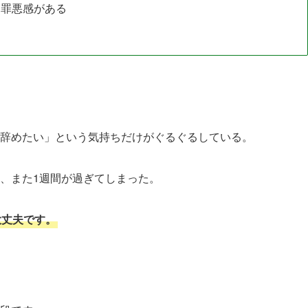
、罪悪感がある
辞めたい」という気持ちだけがぐるぐるしている。
、また1週間が過ぎてしまった。
大丈夫です。