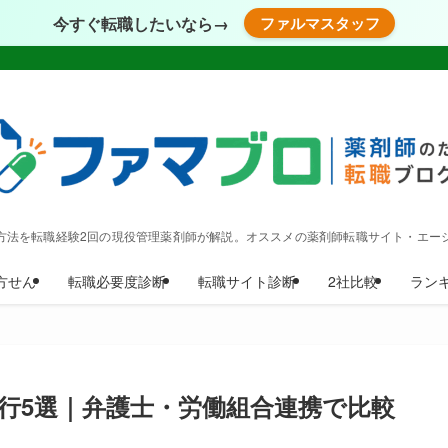
今すぐ転職したいなら→
ファルマスタッフ
方法を転職経験2回の現役管理薬剤師が解説。オススメの薬剤師転職サイト・エー
方せん
転職必要度診断
転職サイト診断
2社比較
ラン
行5選｜弁護士・労働組合連携で比較