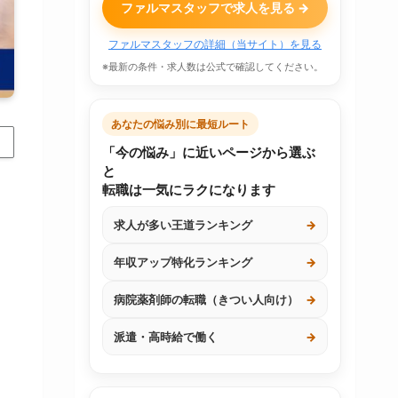
ファルマスタッフで求人を見る →
ファルマスタッフの詳細（当サイト）を見る
※最新の条件・求人数は公式で確認してください。
あなたの悩み別に最短ルート
「今の悩み」に近いページから選ぶ
と
転職は一気にラクになります
求人が多い王道ランキング
→
年収アップ特化ランキング
→
病院薬剤師の転職（きつい人向け）
→
派遣・高時給で働く
→