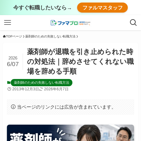
今すぐ転職したいなら→
ファルマスタッフ
TOPページ
薬剤師のための失敗しない転職方法
薬剤師が退職を引き止められた時
2026
の対処法｜辞めさせてくれない職
6/07
場を辞める手順
薬剤師のための失敗しない転職方法
2013年12月3日
2026年6月7日
当ページのリンクには広告が含まれています。