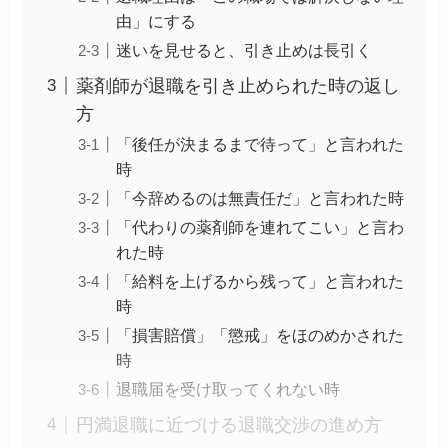
由」にする
迷いを見せると、引き止めは長引く
薬剤師が退職を引き止められた時の返し
方
「後任が決まるまで待って」と言われた
時
「今辞めるのは無責任だ」と言われた時
「代わりの薬剤師を連れてこい」と言わ
れた時
「給料を上げるから残って」と言われた
時
「損害賠償」「懲戒」をほのめかされた
時
退職届を受け取ってくれない時
円満退職に近づける退職交渉の進め方