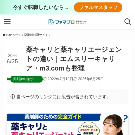
今すぐ転職したいなら→
ファルマスタッフ
TOPページ
薬剤師転職サイト
薬キャリと薬キャリエージェン
2026
トの違い｜エムスリーキャリ
6/25
ア・m3.comも整理
2022年7月13日
2026年6月25日
薬剤師転職サイト
当ページのリンクには広告が含まれています。