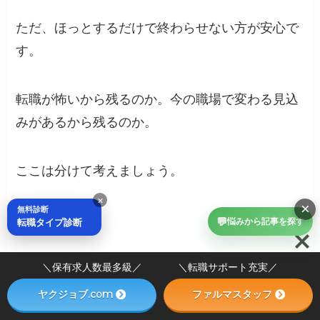
ただ、ほっとするだけで終わらせない方が安心で
す。
転職が怖いから残るのか。今の職場で変わる見込
みがあるから残るのか。
ここは分けて考えましょう。
×
×
無料診断
💬
転職タイプ診断
悩みから記事を探す
＼保有求人数最多級／ ＼転職サポート充実／
相談相手がいる
ヤクジョブ.com
ファルマスタッフ