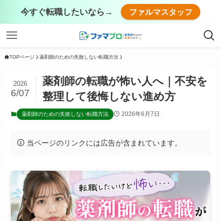
今すぐ転職したいなら→
ファルマスタッフ
TOPページ
薬剤師のための失敗しない転職方法
薬剤師の転職が怖い人へ｜不安を
2026
6/07
整理して後悔しない進め方
2026年6月7日
薬剤師のための失敗しない転職方法
当ページのリンクには広告が含まれています。