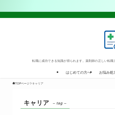
転職に成功できる知識が得られます。薬剤師の正しい転職
はじめての方へ
お悩み処
TOPページ
キャリア
キャリア
– tag –