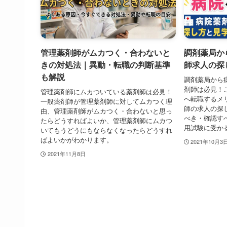
管理薬剤師がムカつく・合わないと
調剤薬局か
きの対処法｜異動・転職の判断基準
師求人の探
も解説
調剤薬局から
剤師は必見！
管理薬剤師にムカついている薬剤師は必見！
へ転職するメ
一般薬剤師が管理薬剤師に対してムカつく理
師の求人の探
由、管理薬剤師がムカつく・合わないと思っ
べき・確認す
たらどうすればよいか、管理薬剤師にムカつ
用試験に受か
いてもうどうにもならなくなったらどうすれ
ばよいかがわかります。
2021年10月3
2021年11月8日