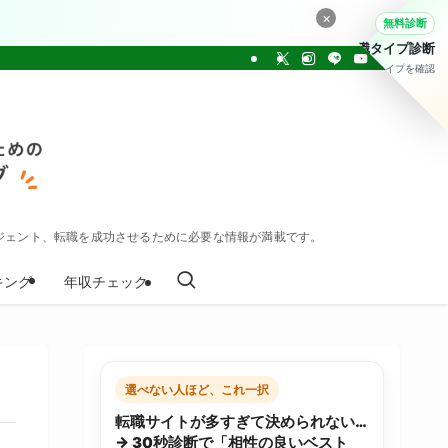
×
無料診断
転職タイプ診断
30問でタイプを確認
ジェント、転職を成功させるために必要な情報が満載です。
キング
年収チェック
選べない人ほど、これ一択
転職サイトが多すぎて決められない…
→ 30秒診断で「相性の良いベスト