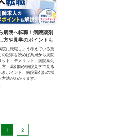
ら病院へ転職！病院薬剤
し方や見学のポイントも
病院に転職しよう考えている薬
この記事を読めば薬局から病院
リット・デメリット、病院薬剤
し方、薬剤師が病院見学で見る
べきポイント、病院薬剤師の採
る方法がわかります。
日
1
2