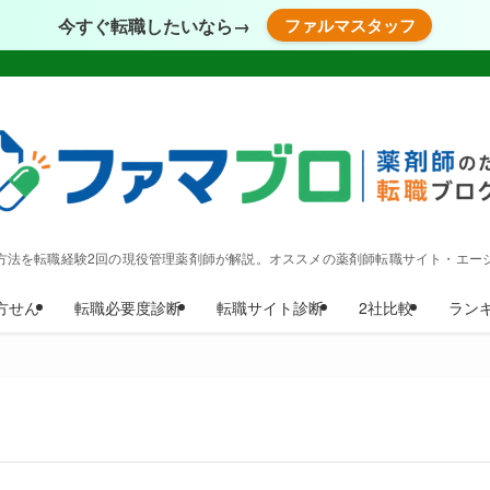
今すぐ転職したいなら→
ファルマスタッフ
方法を転職経験2回の現役管理薬剤師が解説。オススメの薬剤師転職サイト・エー
方せん
転職必要度診断
転職サイト診断
2社比較
ラン