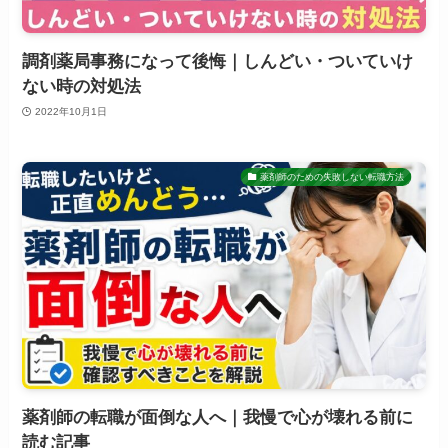
調剤薬局事務になって後悔｜しんどい・ついていけ
ない時の対処法
2022年10月1日
薬剤師のための失敗しない転職方法
薬剤師の転職が面倒な人へ｜我慢で心が壊れる前に
読む記事