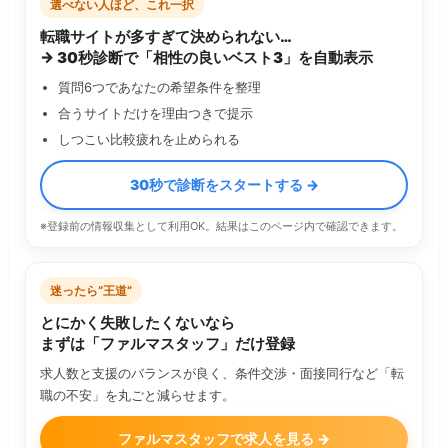
選べない人ほど、これ一択
転職サイトが多すぎて決められない…
→ 30秒診断で「相性の良いベスト3」を自動表示
質問6つであなたの希望条件を整理
合うサイトだけを理由つきで提示
しつこい比較疲れを止められる
30秒で診断をスタートする →
※登録前の情報収集として利用OK。結果はこのページ内で確認できます。
迷ったら“王道”
とにかく失敗したくないなら
まずは「ファルマスタッフ」だけ登録
求人数と支援のバランスが良く、条件交渉・面接同行など「転
職の不安」を丸ごと減らせます。
ファルマスタッフで求人を見る →