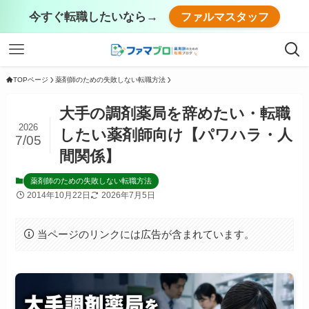
今すぐ転職したいなら→
ファルマスタッフ
TOPページ
薬剤師のための失敗しない転職方法
大手の調剤薬局を辞めたい・転職
2026
したい薬剤師向け【パワハラ・人
7/05
間関係】
薬剤師のための失敗しない転職方法
2014年10月22日
2026年7月5日
当ページのリンクには広告が含まれています。