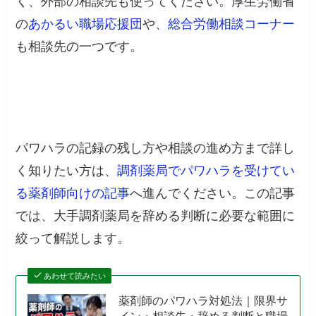
く、外部の相談先も使ってください。厚生労働省
の
あかるい職場応援団
や、
総合労働相談コーナー
も相談先の一つです。
パワハラの記録の残し方や相談の進め方まで詳し
く知りたい方は、
調剤薬局でパワハラを受けてい
る薬剤師向けの記事
へ進んでください。この記事
では、大手調剤薬局を辞める判断に必要な範囲に
絞って解説します。
あわせて読みたい
薬剤師のパワハラ対処法｜限界サ
イン・相談先・辞める判断と職場