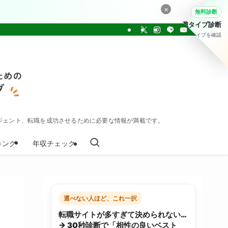
×
無料診断
転職タイプ診断
30問でタイプを確認
ジェント、転職を成功させるために必要な情報が満載です。
キング
年収チェック
選べない人ほど、これ一択
転職サイトが多すぎて決められない…
→ 30秒診断で「相性の良いベスト