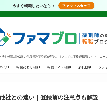
今すぐ転職したいなら→
ファルマスタッフ
方法を転職経験2回の現役管理薬剤師が解説。オススメの薬剤師転職サイト・エー
方せん
転職必要度診断
転職サイト診断
2社比較
ラン
他社との違い｜登録前の注意点も解説