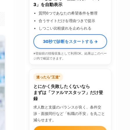
3」を自動表示
質問6つであなたの希望条件を整理
合うサイトだけを理由つきで提示
しつこい比較疲れを止められる
30秒で診断をスタートする →
※登録前の情報収集として利用OK。結果はこのペー
ジ内で確認できます。
迷ったら“王道”
とにかく失敗したくないなら
まずは「ファルマスタッフ」だけ登
録
求人数と支援のバランスが良く、条件交
渉・面接同行など「転職の不安」を丸ごと
減らせます。