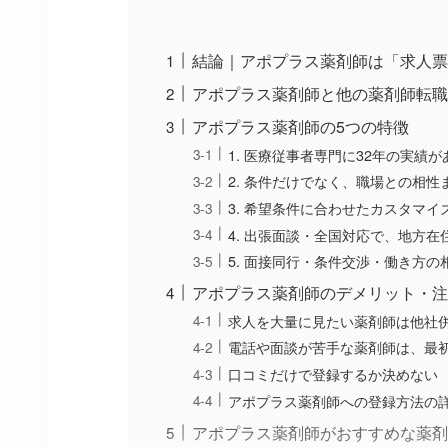
結論｜アポプラス薬剤師は「求人票
アポプラス薬剤師と他の薬剤師転職
アポプラス薬剤師の5つの特徴
1. 医療従事者専門に32年の実績が
2. 条件だけでなく、職場との相
3. 希望条件に合わせたカスタマ
4. 出張面談・全国対応で、地方
5. 面接同行・条件交渉・働き方
アポプラス薬剤師のデメリット・注
求人を大量に見たい薬剤師は他社
電話や面談が苦手な薬剤師は、最
口コミだけで登録するか決めない
アポプラス薬剤師への登録方法の
アポプラス薬剤師がおすすめな薬剤