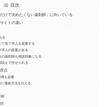
目次
だけで決めたくない薬剤師」に向いている
サイトの違い
ある
性まで見て求人を提案する
イズ求人の提案がある
在住の薬剤師も相談対象になる
の相談まで任せられる
意点
併用も必要
初に連絡方法を伝える
詳細
師