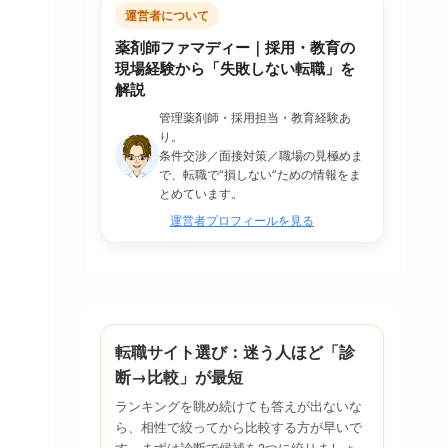
運営者について
薬剤師ファマディー｜採用・教育の
現場経験から「失敗しない転職」を
解説
管理薬剤師・採用担当・教育経験あ
り。
条件交渉／面接対策／職場の見極めま
で、転職で“損しない”ための情報をま
とめています。
運営者プロフィールを見る
転職サイト選び：迷う人ほど「診
断→比較」が最短
ランキングを眺め続けても答えが出ないな
ら、相性で絞ってから比較する方が早いで
す。まずは診断で候補を3つに絞りましょ