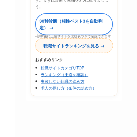
う。
30秒診断（相性ベスト3を自動判
定） →
※診断後に上位サイトを比較表つきで確認できます
転職サイトランキングを見る →
おすすめリンク
転職サイトカテゴリTOP
ランキング（王道を確認）
失敗しない転職の進め方
求人の探し方（条件の詰め方）