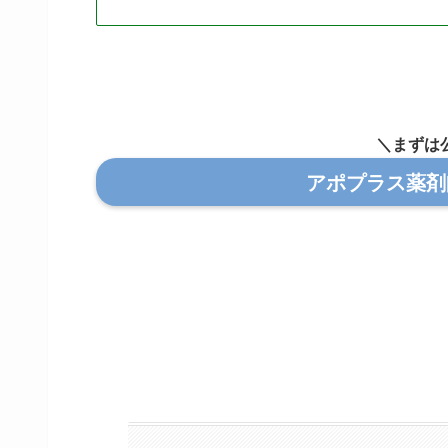
＼まずは
アポプラス薬剤