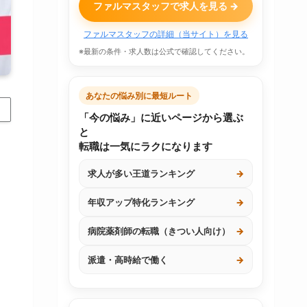
ファルマスタッフで求人を見る →
ファルマスタッフの詳細（当サイト）を見る
※最新の条件・求人数は公式で確認してください。
あなたの悩み別に最短ルート
「今の悩み」に近いページから選ぶ
と
転職は一気にラクになります
求人が多い王道ランキング
→
年収アップ特化ランキング
→
病院薬剤師の転職（きつい人向け）
→
派遣・高時給で働く
→