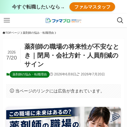
今すぐ転職したいなら→
ファルマスタッフ
TOPページ
薬剤師の悩み・転職理由
薬剤師の職場の将来性が不安なと
2026
き｜閉局・会社方針・人員削減の
7/20
サイン
2026年6月8日
2026年7月20日
薬剤師の悩み・転職理由
当ページのリンクには広告が含まれています。