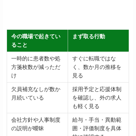
今の職場で起きてい
まず取る行動
ること
一時的に患者数や処
すぐに転職ではな
方箋枚数が減っただ
く、数か月の推移を
け
見る
欠員補充なしが数か
採用予定と応援体制
月続いている
を確認し、外の求人
も軽く見る
会社方針や人事制度
給与・手当・異動範
の説明が曖昧
囲・評価制度を具体