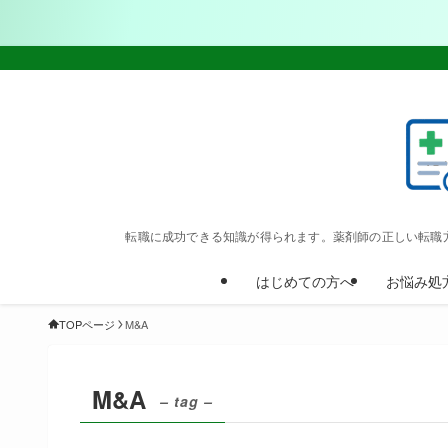
転職に成功できる知識が得られます。薬剤師の正しい転職
はじめての方へ
お悩み処
TOPページ
M&A
M&A
– tag –