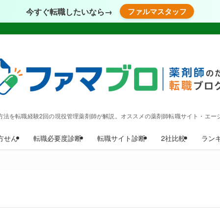
今すぐ転職したいなら→
ファルマスタッフ
方法を転職経験2回の現役管理薬剤師が解説。オススメの薬剤師転職サイト・エー
方せん
転職必要度診断
転職サイト診断
2社比較
ラン