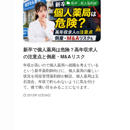
新卒・新人薬剤師
新卒で個人薬局は危険？高年収求人
の注意点と倒産・M&Aリスク
年収が高いので個人薬局へ就職を考えている
という新卒薬剤師向けに、個人薬局の厳しい
状況を現役管理薬剤師が解説。個人薬局は玉
石混合。年収で釣られないように気を付け
て。後で痛い目をみることになります。
2012年12月24日