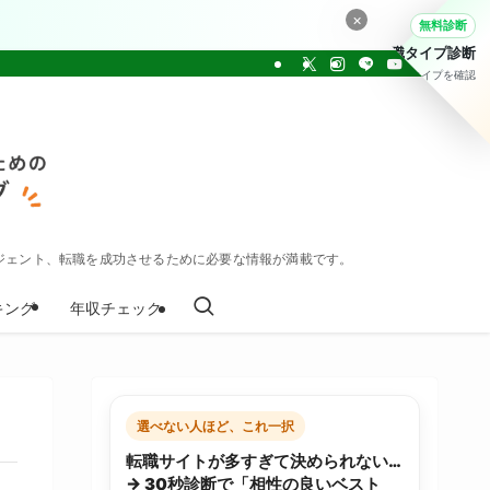
×
無料診断
転職タイプ診断
30問でタイプを確認
ジェント、転職を成功させるために必要な情報が満載です。
キング
年収チェック
選べない人ほど、これ一択
転職サイトが多すぎて決められない…
→ 30秒診断で「相性の良いベスト