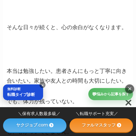
そんな日々が続くと、心の余白がなくなります。
本当は勉強したい。患者さんにもっと丁寧に向き
合いたい。家族や友人との時間も大切にしたい。
×
×
無料診断
💬
転職タイプ診断
悩みから記事を探す
でも、体力が残っていない。
＼保有求人数最多級／ ＼転職サポート充実／
この状態で「モチベーションを上げよう」として
ヤクジョブ.com
ファルマスタッフ
も、心がついてきません。