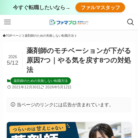
今すぐ転職したいなら→
ファルマスタッフ
TOPページ
薬剤師のための失敗しない転職方法
薬剤師のモチベーションが下がる
2026
原因7つ｜やる気を戻す8つの対処
5/12
法
薬剤師のための失敗しない転職方法
2021年12月30日
2026年5月12日
当ページのリンクには広告が含まれています。