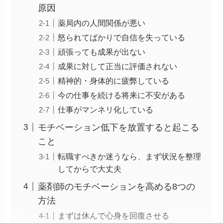
原因
薬局内の人間関係が悪い
怒られてばかりで自信を失っている
頑張っても成果が出ない
成果に対して正当に評価されない
精神的・身体的に疲弊している
今の仕事を続ける将来に不安がある
仕事がマンネリ化している
モチベーション低下を放置すると起こる
こと
転職すべきか迷うなら、まず状況を整理
してからで大丈夫
薬剤師のモチベーションを高める8つの
方法
まずは休んで心身を回復させる