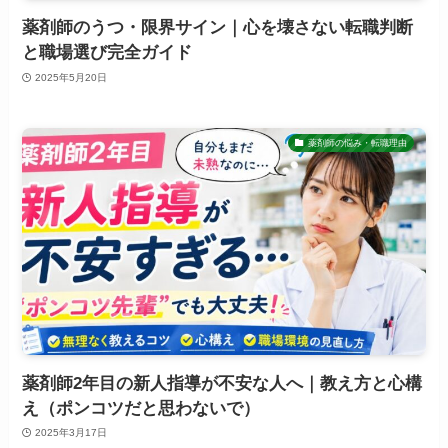
薬剤師のうつ・限界サイン｜心を壊さない転職判断
と職場選び完全ガイド
2025年5月20日
薬剤師の悩み・転職理由
薬剤師2年目の新人指導が不安な人へ｜教え方と心構
え（ポンコツだと思わないで）
2025年3月17日