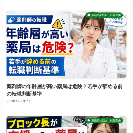
薬剤師の悩み・転職理由
薬剤師の年齢層が高い薬局は危険？若手が辞める前
の転職判断基準
2024年7月11日
薬剤師の悩み・転職理由