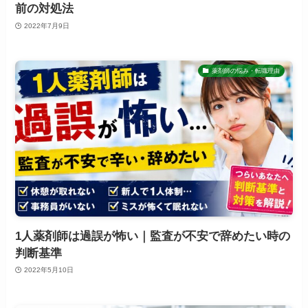
前の対処法
2022年7月9日
薬剤師の悩み・転職理由
1人薬剤師は過誤が怖い｜監査が不安で辞めたい時の
判断基準
2022年5月10日