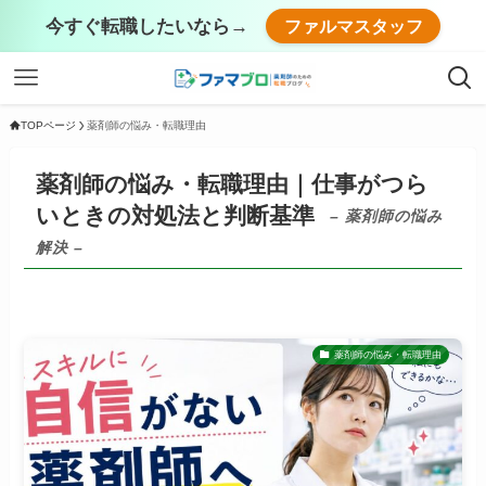
今すぐ転職したいなら→
ファルマスタッフ
TOPページ
薬剤師の悩み・転職理由
薬剤師の悩み・転職理由｜仕事がつら
いときの対処法と判断基準
– 薬剤師の悩み
解決 –
薬剤師の悩み・転職理由