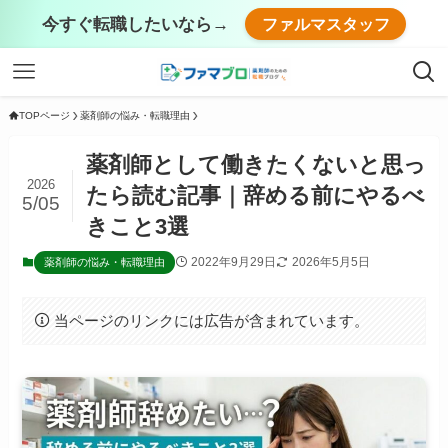
今すぐ転職したいなら→
ファルマスタッフ
TOPページ
薬剤師の悩み・転職理由
薬剤師として働きたくないと思っ
2026
たら読む記事｜辞める前にやるべ
5/05
きこと3選
2022年9月29日
2026年5月5日
薬剤師の悩み・転職理由
当ページのリンクには広告が含まれています。