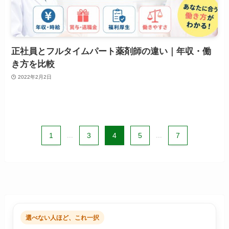
正社員とフルタイムパート薬剤師の違い｜年収・働
き方を比較
2022年2月2日
1
...
3
4
5
...
7
選べない人ほど、これ一択