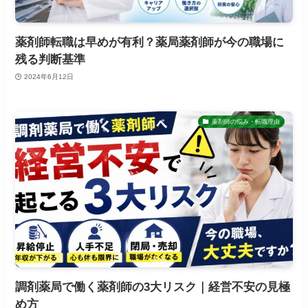
薬剤師転職は早めが有利？薬局薬剤師が今の職場に
残る判断基準
2024年6月12日
薬剤師の悩み・転職理由
調剤薬局で働く薬剤師の3大リスク｜経営不安の見極
め方