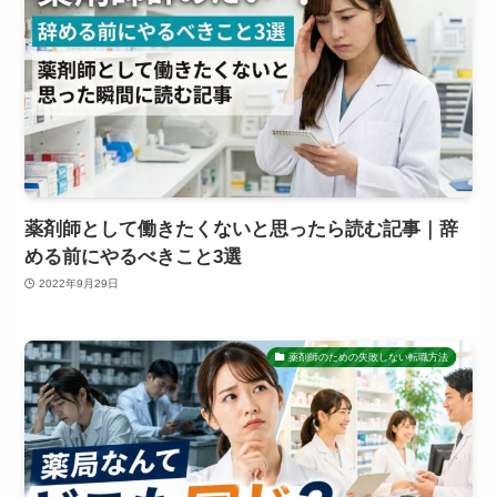
薬剤師として働きたくないと思ったら読む記事｜辞
める前にやるべきこと3選
2022年9月29日
薬剤師のための失敗しない転職方法