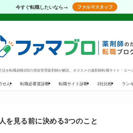
今すぐ転職したいなら→
ファルマスタッフ
方法を転職経験2回の現役管理薬剤師が解説。オススメの薬剤師転職サイト・エー
方せん
転職必要度診断
転職サイト診断
2社比較
ラン
人を見る前に決める3つのこと