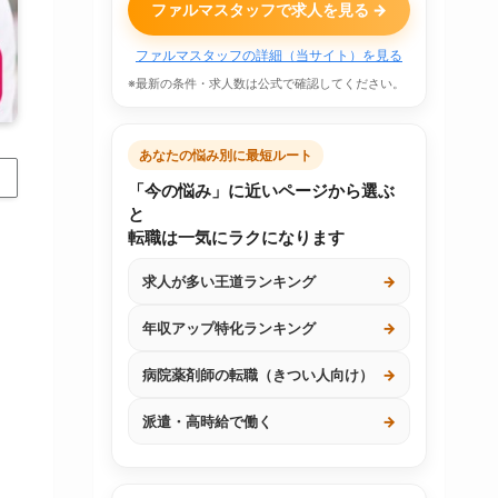
ファルマスタッフで求人を見る →
ファルマスタッフの詳細（当サイト）を見る
※最新の条件・求人数は公式で確認してください。
あなたの悩み別に最短ルート
「今の悩み」に近いページから選ぶ
と
転職は一気にラクになります
求人が多い王道ランキング
→
年収アップ特化ランキング
→
病院薬剤師の転職（きつい人向け）
→
派遣・高時給で働く
→