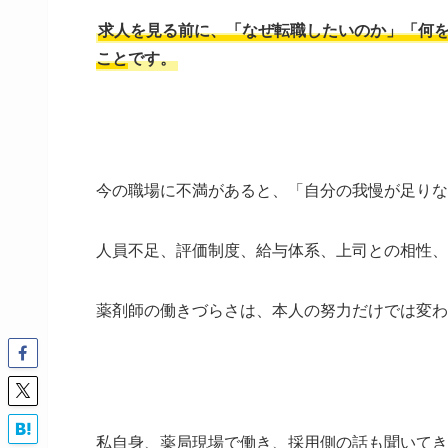
求人を見る前に、「なぜ転職したいのか」「何
こと
です。
今の職場に不満があると、「自分の我慢が足りな
人員不足、評価制度、給与体系、上司との相性、
薬剤師の働きづらさは、本人の努力だけでは変わ
私自身、薬局現場で働き、採用側の話も聞いてき