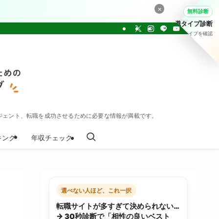
×
無料診断
転職タイプ診断
30問でタイプを確認
ジェント、転職を成功させるために必要な情報が満載です。
キング
年収チェック
選べない人ほど、これ一択
転職サイトが多すぎて決められない…
→ 30秒診断で「相性の良いベスト