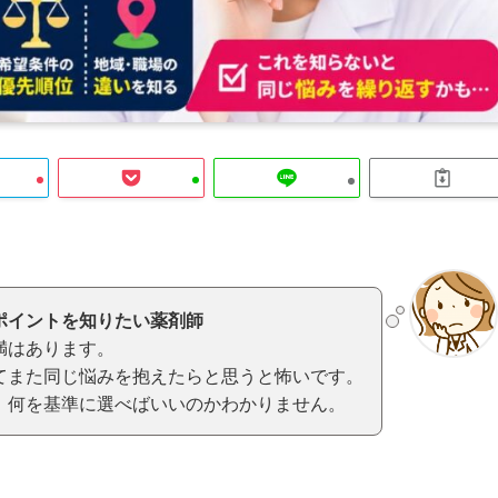
ポイントを知りたい薬剤師
満はあります。
てまた同じ悩みを抱えたらと思うと怖いです。
、何を基準に選べばいいのかわかりません。