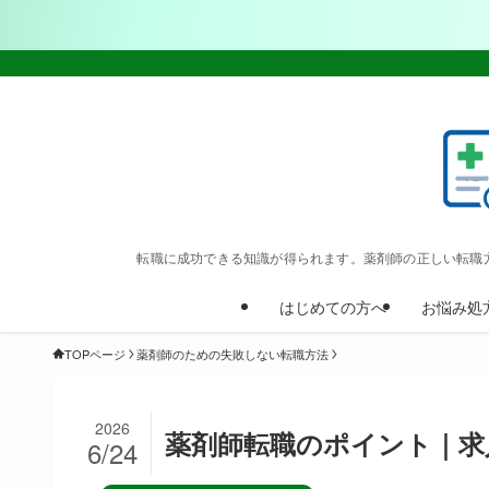
転職に成功できる知識が得られます。薬剤師の正しい転職
はじめての方へ
お悩み処
TOPページ
薬剤師のための失敗しない転職方法
2026
薬剤師転職のポイント｜求
6/24