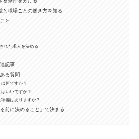
きる条件を分ける
差と職場ごとの働き方を知る
こと
介された求人を決める
連記事
ある質問
とは何ですか？
ればいいですか？
な準備はありますか？
る前に決めること」で決まる