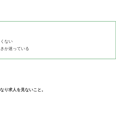
たくない
べきか迷っている
なり求人を見ないこと。