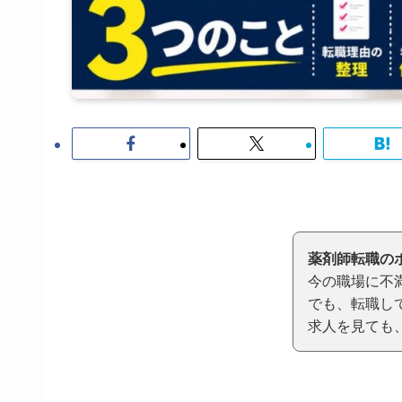
薬剤師転職の
今の職場に不
でも、転職し
求人を見ても