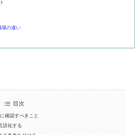
ト
職場の違い
目次
に確認すべきこと
言語化する