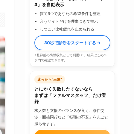
3」を自動表示
質問6つであなたの希望条件を整理
合うサイトだけを理由つきで提示
しつこい比較疲れを止められる
30秒で診断をスタートする →
※登録前の情報収集として利用OK。結果はこのペー
ジ内で確認できます。
迷ったら“王道”
とにかく失敗したくないなら
まずは「ファルマスタッフ」だけ登
録
求人数と支援のバランスが良く、条件交
渉・面接同行など「転職の不安」を丸ごと
減らせます。