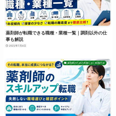
薬剤師が転職できる職種・業種一覧｜調剤以外の仕
事も解説
2021年7月4日
薬剤師のための失敗しない転職方法