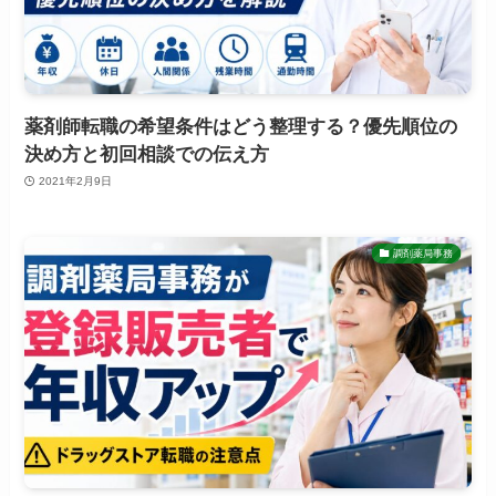
薬剤師転職の希望条件はどう整理する？優先順位の
決め方と初回相談での伝え方
2021年2月9日
調剤薬局事務