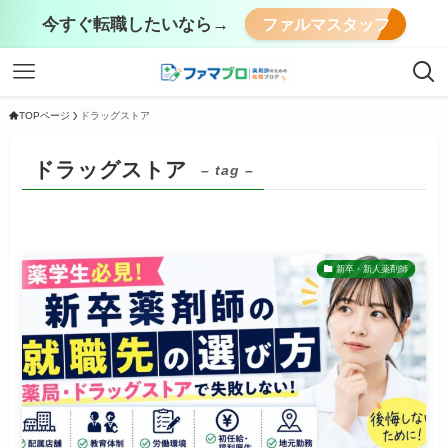
今すぐ転職したいなら→
ファルマスタッフ
TOPページ
ドラッグストア
ドラッグストア
– tag –
新卒・新人薬剤師