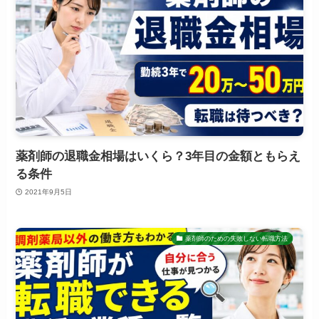
薬剤師の退職金相場はいくら？3年目の金額ともらえ
る条件
2021年9月5日
薬剤師のための失敗しない転職方法