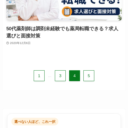
50代薬剤師は調剤未経験でも薬局転職できる？求人
選びと面接対策
2020年12月6日
1
...
3
4
5
選べない人ほど、これ一択