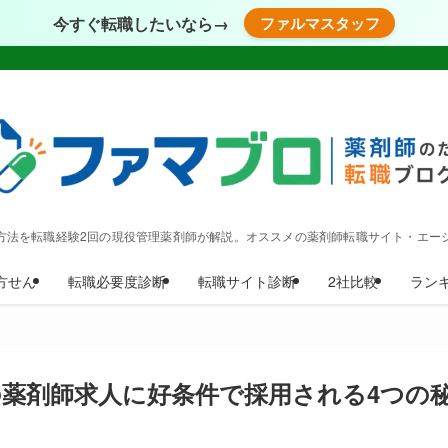
今すぐ転職したいなら→
ファルマスタッフ
方法を転職経験2回の現役管理薬剤師が解説。オススメの薬剤師転職サイト・エー
方せん
転職必要度診断
転職サイト診断
2社比較
ラン
の薬剤師求人に好条件で採用される4つの