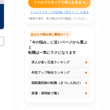
ファルマスタッフで求人を見る →
ファルマスタッフの詳細（当サイト）を見る
※最新の条件・求人数は公式で確認してください。
あなたの悩み別に最短ルート
「今の悩み」に近いページから選ぶ
と
転職は一気にラクになります
求人が多い王道ランキング
→
年収アップ特化ランキング
→
病院薬剤師の転職（きつい人向け）
→
派遣・高時給で働く
→