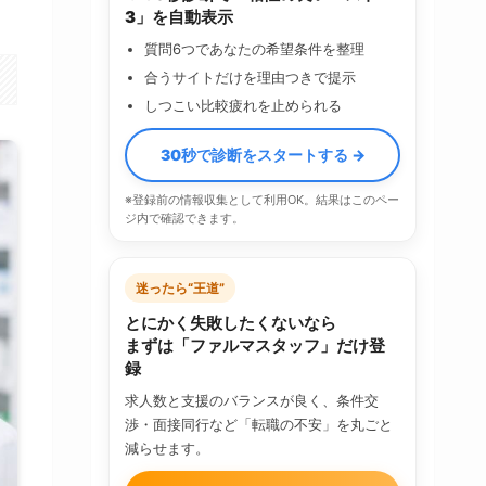
3」を自動表示
質問6つであなたの希望条件を整理
合うサイトだけを理由つきで提示
しつこい比較疲れを止められる
30秒で診断をスタートする →
※登録前の情報収集として利用OK。結果はこのペー
ジ内で確認できます。
迷ったら“王道”
とにかく失敗したくないなら
まずは「ファルマスタッフ」だけ登
録
求人数と支援のバランスが良く、条件交
渉・面接同行など「転職の不安」を丸ごと
減らせます。