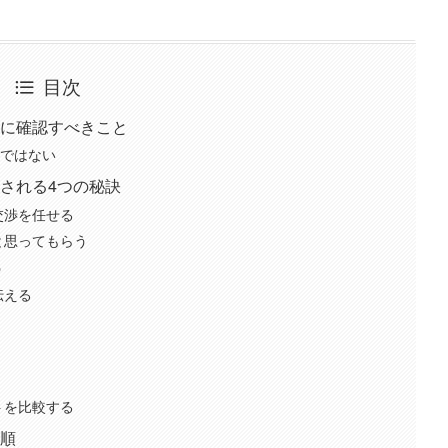
目次
に確認すべきこと
約ではない
される4つの秘訣
交渉を任せる
と思ってもらう
う
伝える
トを比較する
順