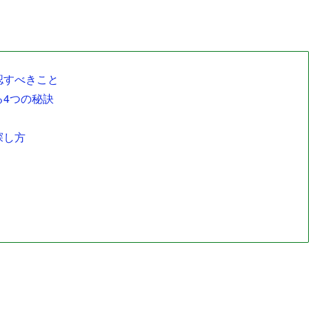
認すべきこと
4つの秘訣
探し方