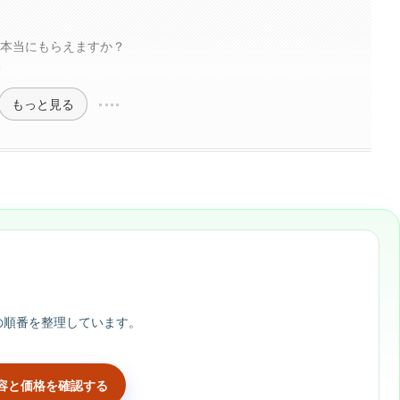
は本当にもらえますか？
？
もっと見る
の順番を整理しています。
容と価格を確認する