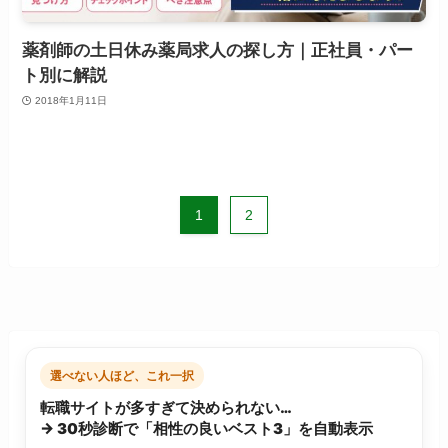
薬剤師の土日休み薬局求人の探し方｜正社員・パー
ト別に解説
2018年1月11日
1
2
選べない人ほど、これ一択
転職サイトが多すぎて決められない…
→ 30秒診断で「相性の良いベスト3」を自動表示