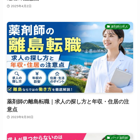
2025年4月2日
薬剤師の求人
薬剤師の離島転職｜求人の探し方と年収・住居の注
意点
2023年9月30日
パート薬剤師