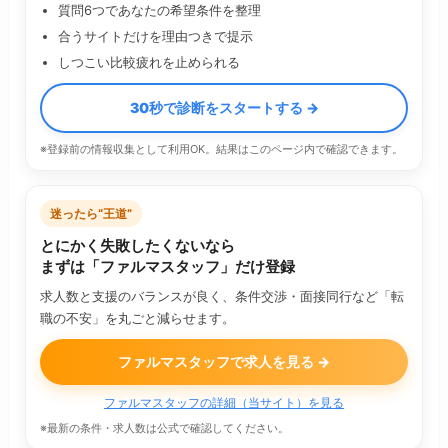
質問6つであなたの希望条件を整理
合うサイトだけを理由つきで提示
しつこい比較疲れを止められる
30秒で診断をスタートする →
※登録前の情報収集として利用OK。結果はこのページ内で確認できます。
迷ったら“王道”
とにかく失敗したくないなら
まずは「ファルマスタッフ」だけ登録
求人数と支援のバランスが良く、条件交渉・面接同行など「転
職の不安」を丸ごと減らせます。
ファルマスタッフで求人を見る →
ファルマスタッフの詳細（当サイト）を見る
※最新の条件・求人数は公式で確認してください。