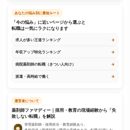
あなたの悩み別に最短ルート
「今の悩み」に近いページから選ぶと
転職は一気にラクになります
求人が多い王道ランキング
→
年収アップ特化ランキング
→
病院薬剤師の転職（きつい人向け）
→
派遣・高時給で働く
→
運営者について
薬剤師ファマディー｜採用・教育の現場経験から「失
敗しない転職」を解説
管理薬剤師・採用担当・教育経験あり。
条件交渉／面接対策／職場の見極めまで、転職で“損しな