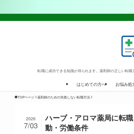
転職に成功できる知識が得られます。薬剤師の正しい転職
はじめての方へ
お悩み処
TOPページ
薬剤師のための失敗しない転職方法
ハーブ・アロマ薬局に転職
2026
7/03
動・労働条件