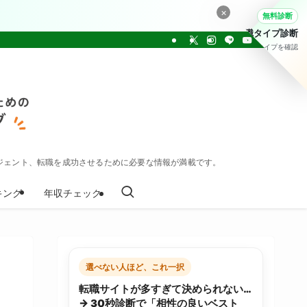
×
無料診断
転職タイプ診断
30問でタイプを確認
ジェント、転職を成功させるために必要な情報が満載です。
キング
年収チェック
選べない人ほど、これ一択
転職サイトが多すぎて決められない…
→ 30秒診断で「相性の良いベスト