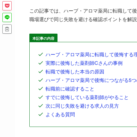
この記事では、ハーブ・アロマ薬局に転職して後
職場選びで同じ失敗を避ける確認ポイントを解説
本記事の内容
ハーブ・アロマ薬局に転職して後悔する
実際に後悔した薬剤師Cさんの事例
転職で後悔した本当の原因
ハーブ・アロマ薬局で後悔につながる5つ
転職前に確認すること
すでに後悔している薬剤師がやること
次に同じ失敗を避ける求人の見方
よくある質問