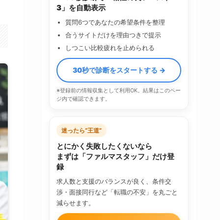
3」を自動表示
質問6つであなたの希望条件を整理
合うサイトだけを理由つきで提示
しつこい比較疲れを止められる
30秒で診断をスタートする →
※登録前の情報収集として利用OK。結果はこのペー
ジ内で確認できます。
迷ったら“王道”
とにかく失敗したくないなら
まずは「ファルマスタッフ」だけ登
録
求人数と支援のバランスが良く、条件交
渉・面接同行など「転職の不安」を丸ごと
減らせます。