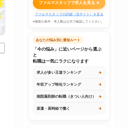
ファルマスタッフで求人を見る →
ファルマスタッフの詳細（当サイト）を見る
※最新の条件・求人数は公式で確認してください。
あなたの悩み別に最短ルート
「今の悩み」に近いページから選ぶ
と
転職は一気にラクになります
求人が多い王道ランキング
→
年収アップ特化ランキング
→
病院薬剤師の転職（きつい人向け）
→
派遣・高時給で働く
→