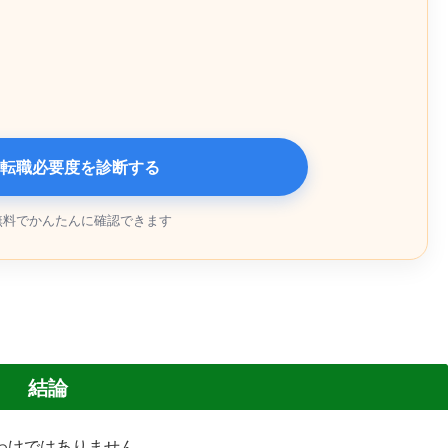
転職必要度を診断する
無料でかんたんに確認できます
結論
わけではありません。