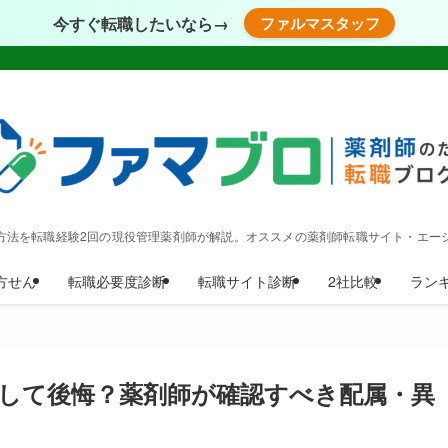
今すぐ転職したいなら→
ファルマスタッフ
方法を転職経験2回の現役管理薬剤師が解説。オススメの薬剤師転職サイト・エー
方せん
転職必要度診断
転職サイト診断
2社比較
ラン
して後悔？薬剤師が確認すべき配属・異