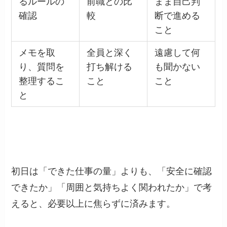
るルールの
前職との比
まま自己判
確認
較
断で進める
こと
メモを取
全員と深く
遠慮して何
り、質問を
打ち解ける
も聞かない
整理するこ
こと
こと
と
初日は「できた仕事の量」よりも、「安全に確認
できたか」「周囲と気持ちよく関われたか」で考
えると、必要以上に焦らずに済みます。