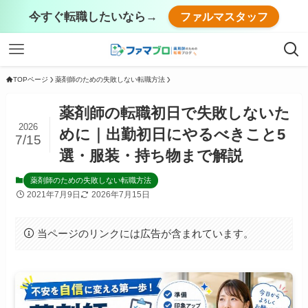
今すぐ転職したいなら→
ファルマスタッフ
TOPページ
薬剤師のための失敗しない転職方法
薬剤師の転職初日で失敗しないた
2026
めに｜出勤初日にやるべきこと5
7/15
選・服装・持ち物まで解説
薬剤師のための失敗しない転職方法
2021年7月9日
2026年7月15日
当ページのリンクには広告が含まれています。