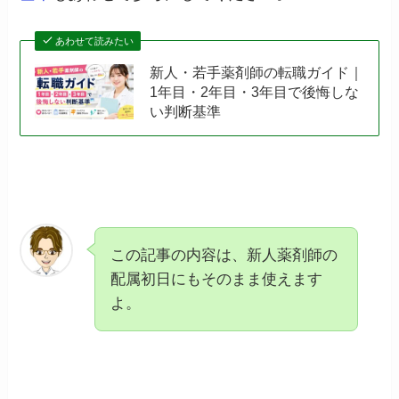
あわせて読みたい
新人・若手薬剤師の転職ガイド｜
1年目・2年目・3年目で後悔しな
い判断基準
この記事の内容は、新人薬剤師の
配属初日にもそのまま使えます
よ。