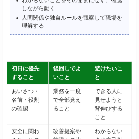
わからないことをそのままにせず、確認
しながら動く
人間関係や独自ルールを観察して職場を
理解する
初日に優先
後回しでよ
避けたいこ
すること
いこと
と
あいさつ・
業務を一度
できる人に
名前・役割
で全部覚え
見せようと
の確認
ること
背伸びする
こと
安全に関わ
改善提案や
わからない