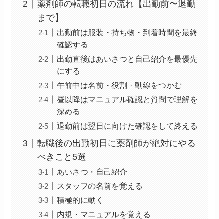
薬剤師の転職初日の流れ【出勤前〜退勤
まで】
出勤前は服装・持ち物・到着時間を最終
確認する
出勤直後はあいさつと自己紹介を最優先
にする
午前中は名前・役割・動線をつかむ
昼以降はマニュアル確認と質問で理解を
深める
退勤前は翌日に向けた確認をして終える
転職後の出勤初日に薬剤師が絶対にやる
べきこと5選
あいさつ・自己紹介
スタッフの名前を覚える
積極的に動く
内規・マニュアルを覚える