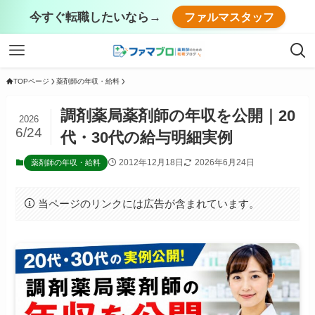
今すぐ転職したいなら→
ファルマスタッフ
TOPページ
薬剤師の年収・給料
調剤薬局薬剤師の年収を公開｜20
2026
6/24
代・30代の給与明細実例
2012年12月18日
2026年6月24日
薬剤師の年収・給料
当ページのリンクには広告が含まれています。