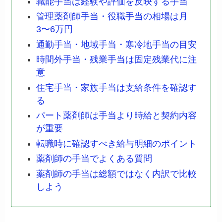
職能手当は経験や評価を反映する手当
管理薬剤師手当・役職手当の相場は月
3〜6万円
通勤手当・地域手当・寒冷地手当の目安
時間外手当・残業手当は固定残業代に注
意
住宅手当・家族手当は支給条件を確認す
る
パート薬剤師は手当より時給と契約内容
が重要
転職時に確認すべき給与明細のポイント
薬剤師の手当でよくある質問
薬剤師の手当は総額ではなく内訳で比較
しよう