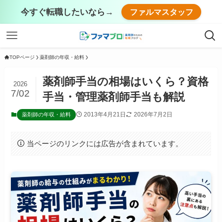
今すぐ転職したいなら→
ファルマスタッフ
TOPページ
薬剤師の年収・給料
薬剤師手当の相場はいくら？資格
2026
7/02
手当・管理薬剤師手当も解説
2013年4月21日
2026年7月2日
薬剤師の年収・給料
当ページのリンクには広告が含まれています。