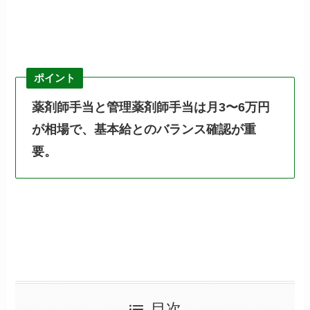
ポイント
薬剤師手当と管理薬剤師手当は月3〜6万円
が相場で、基本給とのバランス確認が重
要。
目次