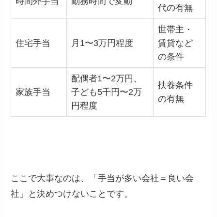
時間外手当
勤務時間で変動
代の有無
世帯主・
住宅手当
月1〜3万円程度
賃貸など
の条件
配偶者1〜2万円、
扶養条件
家族手当
子ども5千円〜2万
の有無
円程度
ここで大事なのは、「手当が多い会社＝良い会
社」と決めつけないことです。