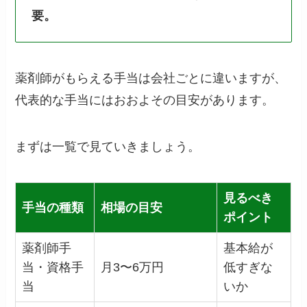
要。
薬剤師がもらえる手当は会社ごとに違いますが、
代表的な手当にはおおよその目安があります。
まずは一覧で見ていきましょう。
見るべき
手当の種類
相場の目安
ポイント
薬剤師手
基本給が
当・資格手
月3〜6万円
低すぎな
当
いか